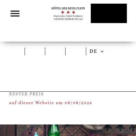
Skip
to
content
DE
BESTER PREIS
auf dieser Website am 08/08/2026
gen