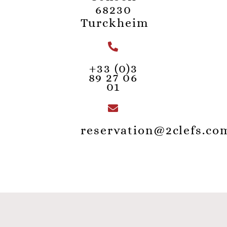
68230
Turckheim
+33 (0)3
89 27 06
01
reservation@2clefs.co