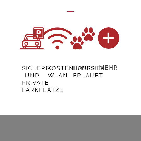
MEHR
SICHERE
KOSTENLOSES
HAUSTIERE
UND
WLAN
ERLAUBT
PRIVATE
PARKPLÄTZE