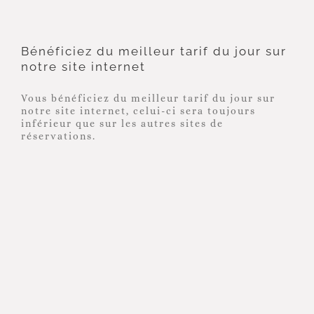
Bénéficiez du meilleur tarif du jour sur
notre site internet
Vous bénéficiez du meilleur tarif du jour sur
notre site internet, celui-ci sera toujours
inférieur que sur les autres sites de
réservations.
Bénéficiez de -15% sur
votre chambre à partir de
4 nuits (sous réserve de
disponibilité)