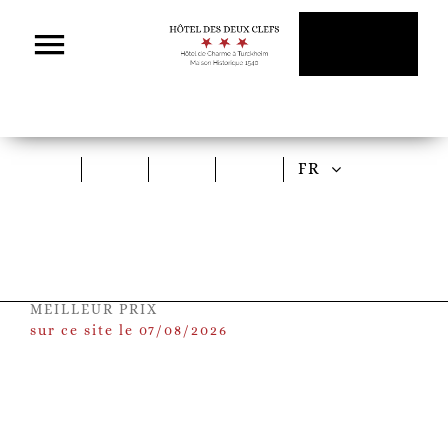
Passer
au
contenu
FR
MEILLEUR PRIX
sur ce site le 07/08/2026