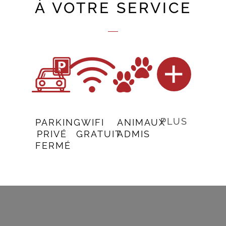
À VOTRE SERVICE
PLUS
PARKING
WIFI
ANIMAUX
PRIVÉ
GRATUIT
ADMIS
FERMÉ