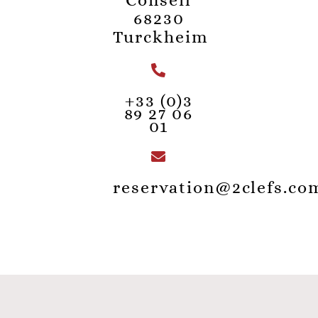
68230
Turckheim
+33 (0)3
89 27 06
01
reservation@2clefs.co