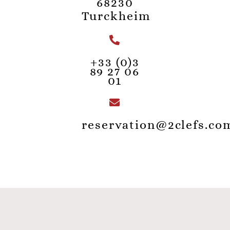
68230
Turckheim
+33 (0)3
89 27 06
01
reservation@2clefs.co