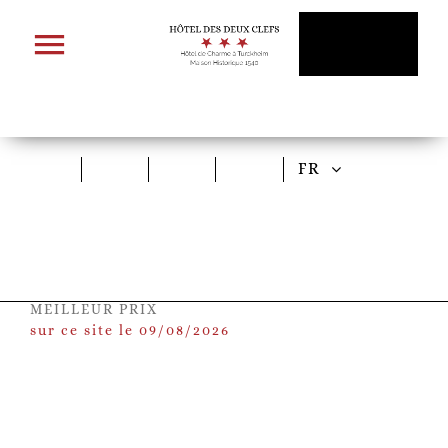
Passer
au
contenu
FR
MEILLEUR PRIX
sur ce site le 09/08/2026