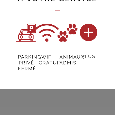
PLUS
PARKING
WIFI
ANIMAUX
PRIVÉ
GRATUIT
ADMIS
FERMÉ