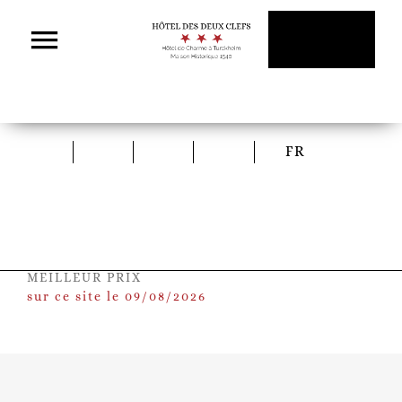
Passer
au
contenu
FR
MEILLEUR PRIX
sur ce site le 09/08/2026