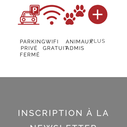
PLUS
PARKING
WIFI
ANIMAUX
PRIVÉ
GRATUIT
ADMIS
FERMÉ
INSCRIPTION À LA