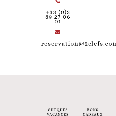
+33 (0)3
89 27 06
01
reservation@2clefs.co
BONS
CHÈQUES
CADEAUX
VACANCES